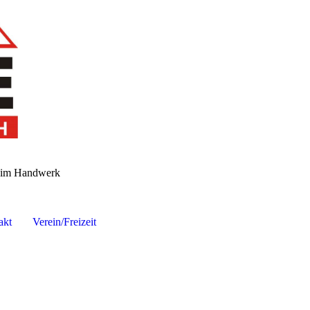
n im Handwerk
akt
Verein/Freizeit