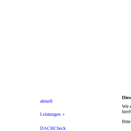
Dies
aktuell
Wir 
hier
Leistungen
Bitt
Dachdeckerarbeiten
DACHCheck