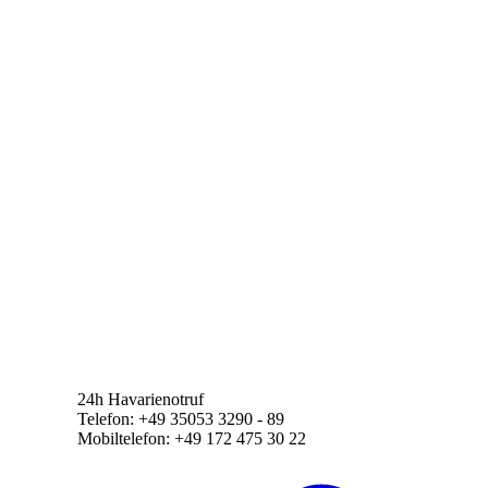
24h Havarienotruf
Telefon: +49 35053 3290 - 89
Mobiltelefon: +49 172 475 30 22