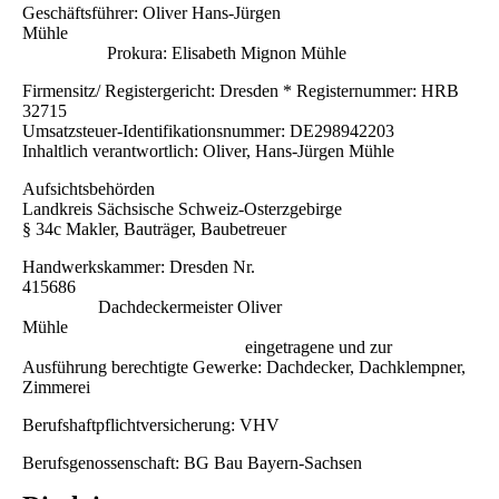
Geschäftsführer: Oliver Hans-Jürgen
Mühle
Prokura: Elisabeth Mignon Mühle
Firmensitz/ Registergericht: Dresden * Registernummer: HRB
32715
Umsatzsteuer-Identifikationsnummer: DE298942203
Inhaltlich verantwortlich: Oliver, Hans-Jürgen Mühle
Aufsichtsbehörden
Landkreis Sächsische Schweiz-Osterzgebirge
§ 34c Makler, Bauträger, Baubetreuer
Handwerkskammer: Dresden Nr.
415686
Dachdeckermeister Oliver
Mühle
eingetragene und zur
Ausführung berechtigte Gewerke: Dachdecker, Dachklempner,
Zimmerei
Berufshaftpflichtversicherung: VHV
Berufsgenossenschaft: BG Bau Bayern-Sachsen