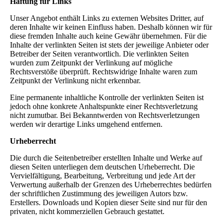
Haftung für Links
Unser Angebot enthält Links zu externen Websites Dritter, auf
deren Inhalte wir keinen Einfluss haben. Deshalb können wir für
diese fremden Inhalte auch keine Gewähr übernehmen. Für die
Inhalte der verlinkten Seiten ist stets der jeweilige Anbieter oder
Betreiber der Seiten verantwortlich. Die verlinkten Seiten
wurden zum Zeitpunkt der Verlinkung auf mögliche
Rechtsverstöße überprüft. Rechtswidrige Inhalte waren zum
Zeitpunkt der Verlinkung nicht erkennbar.
Eine permanente inhaltliche Kontrolle der verlinkten Seiten ist
jedoch ohne konkrete Anhaltspunkte einer Rechtsverletzung
nicht zumutbar. Bei Bekanntwerden von Rechtsverletzungen
werden wir derartige Links umgehend entfernen.
Urheberrecht
Die durch die Seitenbetreiber erstellten Inhalte und Werke auf
diesen Seiten unterliegen dem deutschen Urheberrecht. Die
Vervielfältigung, Bearbeitung, Verbreitung und jede Art der
Verwertung außerhalb der Grenzen des Urheberrechtes bedürfen
der schriftlichen Zustimmung des jeweiligen Autors bzw.
Erstellers. Downloads und Kopien dieser Seite sind nur für den
privaten, nicht kommerziellen Gebrauch gestattet.