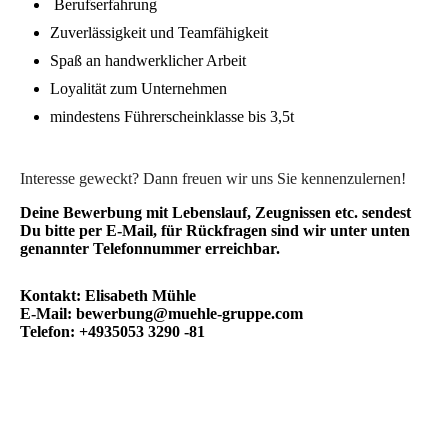
Berufserfahrung
Zuverlässigkeit und Teamfähigkeit
Spaß an handwerklicher Arbeit
Loyalität zum Unternehmen
mindestens Führerscheinklasse bis 3,5t
Interesse geweckt? Dann freuen wir uns Sie kennenzulernen!
Deine Bewerbung mit Lebenslauf, Zeugnissen etc. sendest
Du bitte per E-Mail, für Rückfragen sind wir unter unten
genannter Telefonnummer erreichbar.
Kontakt: Elisabeth Mühle
E-Mail: bewerbung@muehle-gruppe.com
Telefon: +4935053 3290 -81